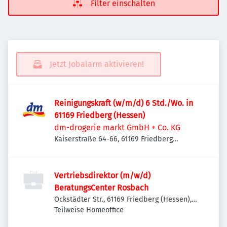
Filter einschalten
Jetzt Jobalarm aktivieren!
Reinigungskraft (w/m/d) 6 Std./Wo. in
61169 Friedberg (Hessen)
dm-drogerie markt GmbH + Co. KG
Kaiserstraße 64-66, 61169 Friedberg
(Hessen), Deutschland
Vertriebsdirektor (m/w/d)
BeratungsCenter Rosbach
Ockstädter Str., 61169 Friedberg (Hessen),
Deutschland
Teilweise Homeoffice