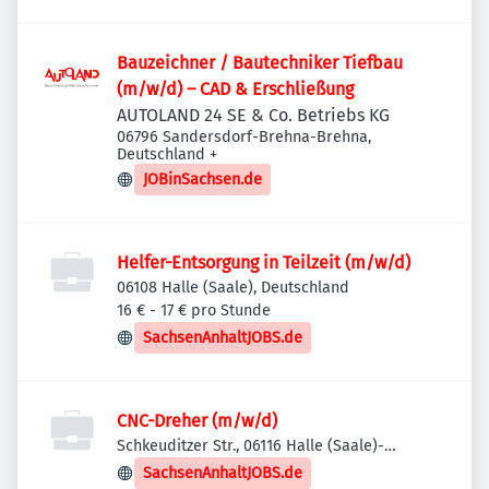
Bauzeichner / Bautechniker Tiefbau
(m/w/d) – CAD & Erschließung
AUTOLAND 24 SE & Co. Betriebs KG
06796 Sandersdorf-Brehna-Brehna,
Deutschland
+
JOBinSachsen.de
Helfer-Entsorgung in Teilzeit (m/w/d)
06108 Halle (Saale), Deutschland
16 € - 17 € pro Stunde
SachsenAnhaltJOBS.de
CNC-Dreher (m/w/d)
Schkeuditzer Str., 06116 Halle (Saale)-
Stadtbezirk Ost, Deutschland
SachsenAnhaltJOBS.de