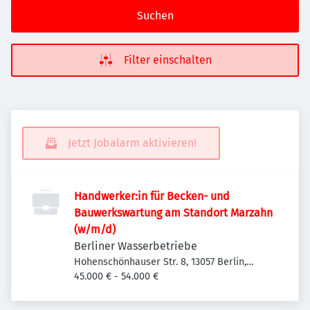
Suchen
Filter einschalten
Jetzt Jobalarm aktivieren!
Handwerker:in für Becken- und
Bauwerkswartung am Standort Marzahn
(w/m/d)
Berliner Wasserbetriebe
Hohenschönhauser Str. 8, 13057 Berlin,
Deutschland
45.000 € - 54.000 €