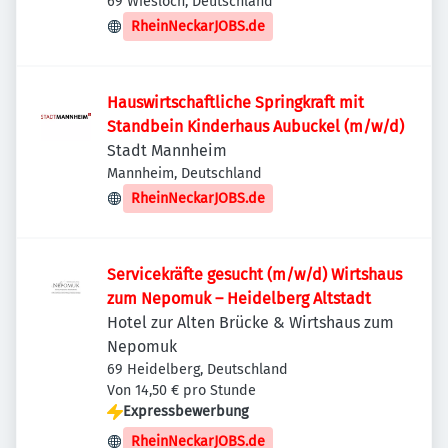
69 Wiesloch, Deutschland
RheinNeckarJOBS.de
Hauswirtschaftliche Springkraft mit
Standbein Kinderhaus Aubuckel (m/w/d)
Stadt Mannheim
Mannheim, Deutschland
RheinNeckarJOBS.de
Servicekräfte gesucht (m/w/d) Wirtshaus
zum Nepomuk – Heidelberg Altstadt
Hotel zur Alten Brücke & Wirtshaus zum
Nepomuk
69 Heidelberg, Deutschland
Von 14,50 € pro Stunde
Expressbewerbung
RheinNeckarJOBS.de