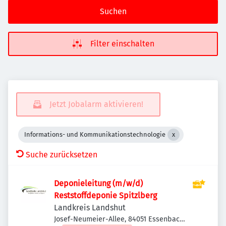
Suchen
Filter einschalten
Jetzt Jobalarm aktivieren!
Informations- und Kommunikationstechnologie
Suche zurücksetzen
Deponieleitung (m/w/d)
Reststoffdeponie Spitzlberg
Landkreis Landshut
Josef-Neumeier-Allee, 84051 Essenbach,