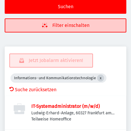
Suchen
Filter einschalten
Jetzt Jobalarm aktivieren!
Informations- und Kommunikationstechnologie
Suche zurücksetzen
IT-Systemadministrator (m/w/d)
Ludwig-Erhard-Anlage, 60327 Frankfurt am
Main-Innenstadt I, Deutschland
Teilweise Homeoffice