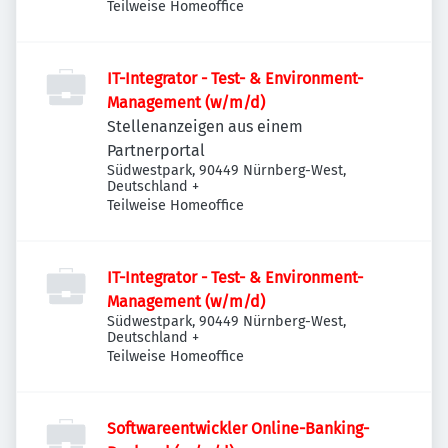
Main-Frankfurt-Süd, Deutschland
Teilweise Homeoffice
IT-Integrator - Test- & Environment-
Management (w/m/d)
Stellenanzeigen aus einem
Partnerportal
Südwestpark, 90449 Nürnberg-West,
Deutschland
+
Teilweise Homeoffice
IT-Integrator - Test- & Environment-
Management (w/m/d)
Südwestpark, 90449 Nürnberg-West,
Deutschland
+
Teilweise Homeoffice
Softwareentwickler Online-Banking-