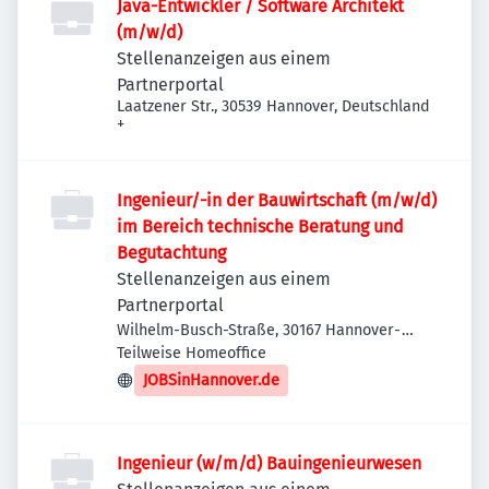
Java-Entwickler / Software Architekt
(m/w/d)
Stellenanzeigen aus einem
Partnerportal
Laatzener Str., 30539 Hannover, Deutschland
+
Ingenieur/-in der Bauwirtschaft (m/w/d)
im Bereich technische Beratung und
Begutachtung
Stellenanzeigen aus einem
Partnerportal
Wilhelm-Busch-Straße, 30167 Hannover-
Nord, Deutschland
Teilweise Homeoffice
JOBSinHannover.de
Ingenieur (w/m/d) Bauingenieurwesen