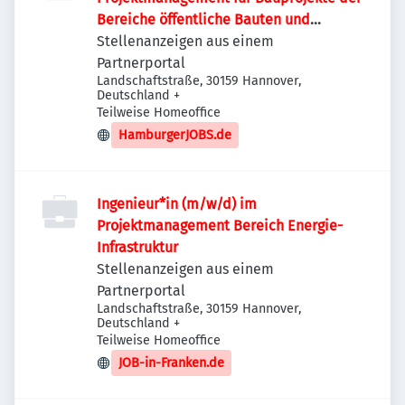
Bereiche öffentliche Bauten und
Industriebauten / Infrastruktur
Stellenanzeigen aus einem
Partnerportal
Landschaftstraße, 30159 Hannover,
Deutschland
+
Teilweise Homeoffice
HamburgerJOBS.de
Ingenieur*in (m/w/d) im
Projektmanagement Bereich Energie-
Infrastruktur
Stellenanzeigen aus einem
Partnerportal
Landschaftstraße, 30159 Hannover,
Deutschland
+
Teilweise Homeoffice
JOB-in-Franken.de