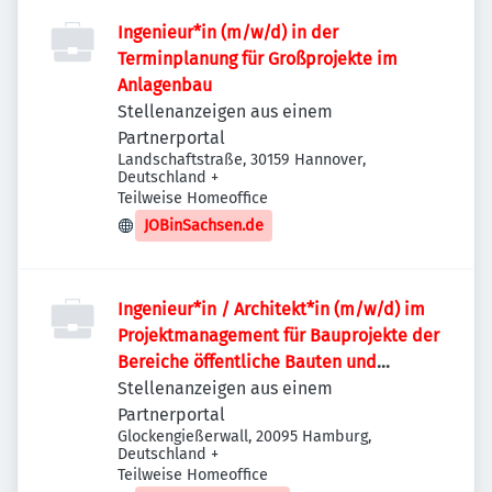
Ingenieur*in (m/w/d) in der
Terminplanung für Großprojekte im
Anlagenbau
Stellenanzeigen aus einem
Partnerportal
Landschaftstraße, 30159 Hannover,
Deutschland
+
Teilweise Homeoffice
JOBinSachsen.de
Ingenieur*in / Architekt*in (m/w/d) im
Projektmanagement für Bauprojekte der
Bereiche öffentliche Bauten und
Industriebauten / Infrastruktur
Stellenanzeigen aus einem
Partnerportal
Glockengießerwall, 20095 Hamburg,
Deutschland
+
Teilweise Homeoffice