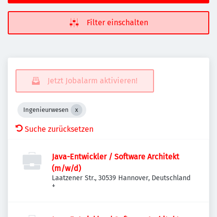
Filter einschalten
Jetzt Jobalarm aktivieren!
Ingenieurwesen
Suche zurücksetzen
Java-Entwickler / Software Architekt
(m/w/d)
Laatzener Str., 30539 Hannover, Deutschland
+