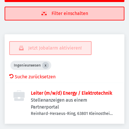
Filter einschalten
Jetzt Jobalarm aktivieren!
Ingenieurwesen
Suche zurücksetzen
Leiter (m/w/d) Energy / Elektrotechnik
Stellenanzeigen aus einem
Partnerportal
Reinhard-Heraeus-Ring, 63801 Kleinostheim,
Deutschland