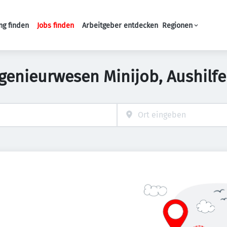
ng finden
Jobs finden
Arbeitgeber entdecken
Regionen
Haupt-Navigation
ngenieurwesen Minijob, Aushilfe