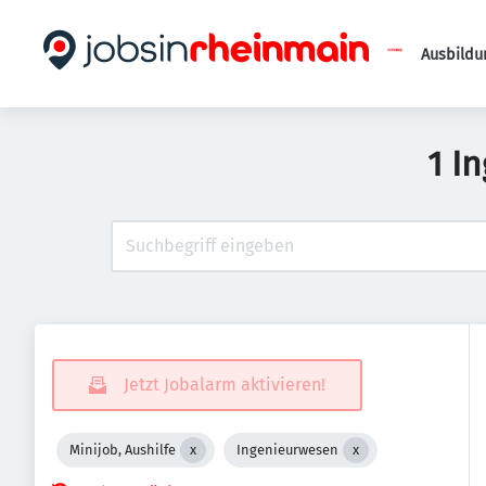
Ausbildu
1 I
Jetzt Jobalarm aktivieren!
Minijob, Aushilfe
Ingenieurwesen