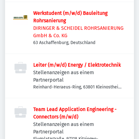
Werkstudent (m/w/d) Bauleitung
Rohrsanierung
DIRINGER & SCHEIDEL ROHRSANIERUNG
GmbH & Co. KG
63 Aschaffenburg, Deutschland
Leiter (m/w/d) Energy / Elektrotechnik
Stellenanzeigen aus einem
Partnerportal
Reinhard-Heraeus-Ring, 63801 Kleinostheim,
Deutschland
Team Lead Application Engineering -
Connectors (m/w/d)
Stellenanzeigen aus einem
Partnerportal
Flugplatzstraße, 97318 Kitzingen-