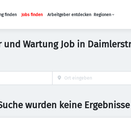
ng finden
Jobs finden
Arbeitgeber entdecken
Regionen
Haupt-Navigation
ur und Wartung Job in Daimlerst
 Suche wurden keine Ergebnisse