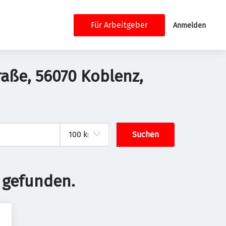
Für Arbeitgeber
Anmelden
raße, 56070 Koblenz,
Suchen
 gefunden.