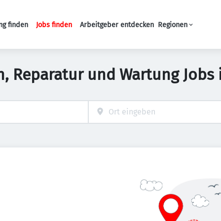
ng finden
Jobs finden
Arbeitgeber entdecken
Regionen
Haupt-Navigation
on, Reparatur und Wartung Jobs