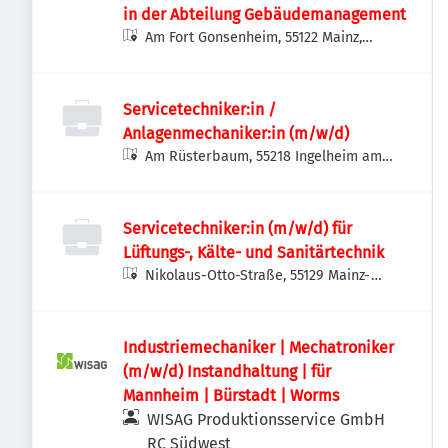
in der Abteilung Gebäudemanagement
Am Fort Gonsenheim, 55122 Mainz,
Deutschland
Servicetechniker:in /
Anlagenmechaniker:in (m/w/d)
Am Rüsterbaum, 55218 Ingelheim am
Rhein, Deutschland
Servicetechniker:in (m/w/d) für
Lüftungs-, Kälte- und Sanitärtechnik
Nikolaus-Otto-Straße, 55129 Mainz-
Hechtsheim, Deutschland
Industriemechaniker | Mechatroniker
(m/w/d) Instandhaltung | für
Mannheim | Bürstadt | Worms
WISAG Produktionsservice GmbH
RC Südwest