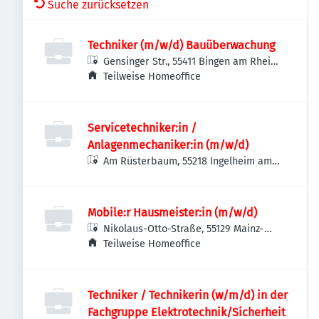
Suche zurücksetzen
Techniker (m/w/d) Bauüberwachung
Gensinger Str., 55411 Bingen am Rhein,
Deutschland
Teilweise Homeoffice
Servicetechniker:in /
Anlagenmechaniker:in (m/w/d)
Am Rüsterbaum, 55218 Ingelheim am
Rhein, Deutschland
Mobile:r Hausmeister:in (m/w/d)
Nikolaus-Otto-Straße, 55129 Mainz-
Hechtsheim, Deutschland
Teilweise Homeoffice
Techniker / Technikerin (w/m/d) in der
Fachgruppe Elektrotechnik/Sicherheit