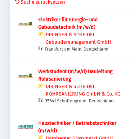
Suche zurücksetzen
Elektriker für Energie- und
Gebäudetechnik (m/w/d)
DIRINGER & SCHEIDEL
Gebäudemanagement GmbH
Frankfurt am Main, Deutschland
Werkstudent (m/w/d) Bauleitung
Rohrsanierung
DIRINGER & SCHEIDEL
ROHRSANIERUNG GmbH & Co. KG
35641 Schöffengrund, Deutschland
Haustechniker / Betriebstechniker
(m/w/d)
Hamberger Grossmarkt GmbH