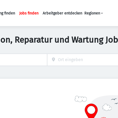
ng finden
Jobs finden
Arbeitgeber entdecken
Regionen
Haupt-Navigation
tion, Reparatur und Wartung Jo