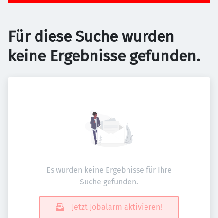
Für diese Suche wurden
keine Ergebnisse gefunden.
Es wurden keine Ergebnisse für Ihre
Suche gefunden.
Jetzt Jobalarm aktivieren!