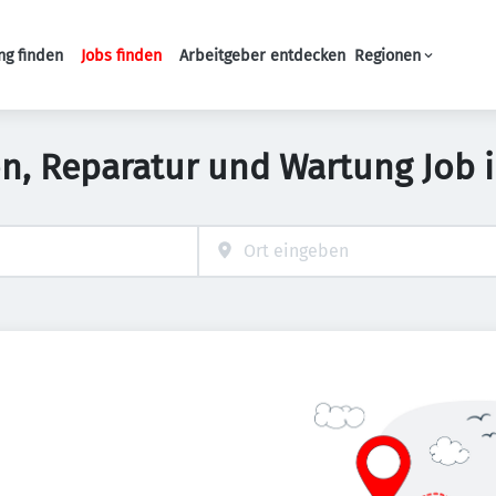
ng finden
Jobs finden
Arbeitgeber entdecken
Regionen
Haupt-Navigation
ion, Reparatur und Wartung Job