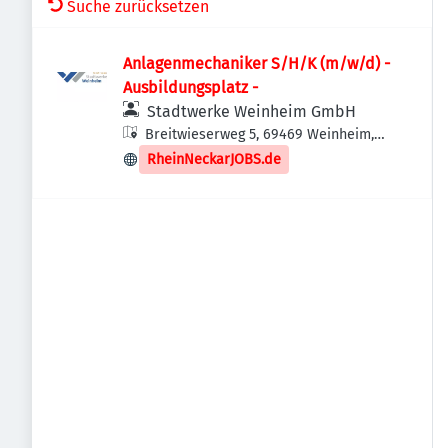
Suche zurücksetzen
Anlagenmechaniker S/H/K (m/w/d) -
Ausbildungsplatz -
Stadtwerke Weinheim GmbH
Breitwieserweg 5, 69469 Weinheim,
Deutschland
RheinNeckarJOBS.de