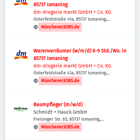
85737 Ismaning
dm-drogerie markt GmbH + Co. KG
Osterfeldstraße 41a, 85737 Ismaning,
Deutschland
MünchenerJOBS.de
Warenverräumer (w/m/d) 6-9 Std./Wo. in
85737 Ismaning
dm-drogerie markt GmbH + Co. KG
Osterfeldstraße 41a, 85737 Ismaning,
Deutschland
MünchenerJOBS.de
Baumpfleger (m/w/d)
Schmidt + Hauck GmbH
Freisinger Str. 65, 85737 Ismaning,
Deutschland
MünchenerJOBS.de