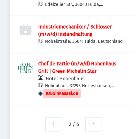
Edelzeller Str., 36043 Fulda,
Deutschland
Industriemechaniker / Schlosser
(m/w/d) Instandhaltung
Nobelstraße, 36041 Fulda, Deutschland
Chef de Partie (m/w/d) Hohenhaus
Grill | Green Michelin Star
Hotel Hohenhaus
Hohenhaus, 37293 Herleshausen,
Deutschland
JOBSinKassel.de
2
/
6