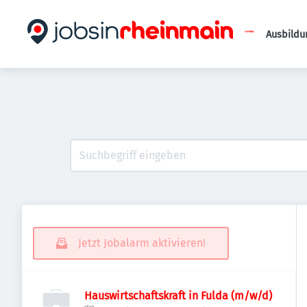
Ausbildu
Jetzt Jobalarm aktivieren!
Hauswirtschaftskraft in Fulda (m/w/d)