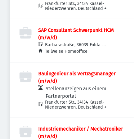
Frankfurter Str., 34134 Kassel-
Niederzwehren, Deutschland
+
SAP Consultant Schwerpunkt HCM
(m/w/d)
Barbarastraße, 36039 Fulda-
Dietershan, Deutschland
Teilweise Homeoffice
Bauingenieur als Vertragsmanager
(m/w/d)
Stellenanzeigen aus einem
Partnerportal
Frankfurter Str., 34134 Kassel-
Niederzwehren, Deutschland
+
Industriemechaniker / Mechatroniker
(m/w/d)