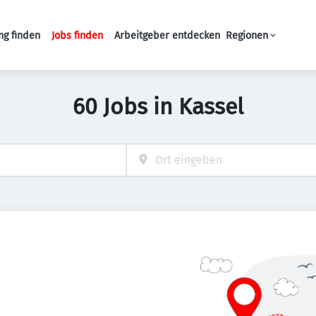
ng finden
Jobs finden
Arbeitgeber entdecken
Regionen
Haupt-Navigation
60 Jobs in Kassel