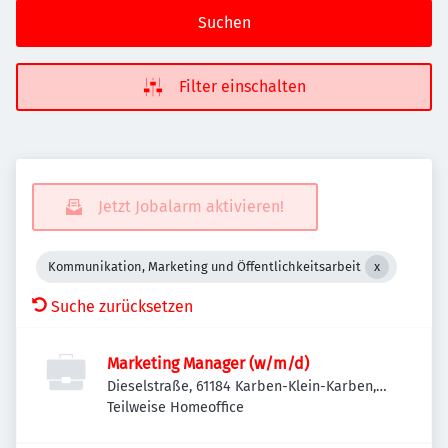
Suchen
Filter einschalten
Jetzt Jobalarm aktivieren!
Kommunikation, Marketing und Öffentlichkeitsarbeit
Suche zurücksetzen
Marketing Manager (w/m/d)
Dieselstraße, 61184 Karben-Klein-Karben,
Deutschland
Teilweise Homeoffice