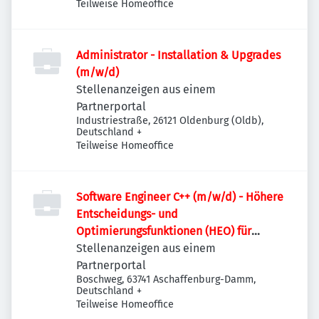
Teilweise Homeoffice
Administrator - Installation & Upgrades
(m/w/d)
Stellenanzeigen aus einem
Partnerportal
Industriestraße, 26121 Oldenburg (Oldb),
Deutschland
+
Teilweise Homeoffice
Software Engineer C++ (m/w/d) - Höhere
Entscheidungs- und
Optimierungsfunktionen (HEO) für
Stromnetze
Stellenanzeigen aus einem
Partnerportal
Boschweg, 63741 Aschaffenburg-Damm,
Deutschland
+
Teilweise Homeoffice