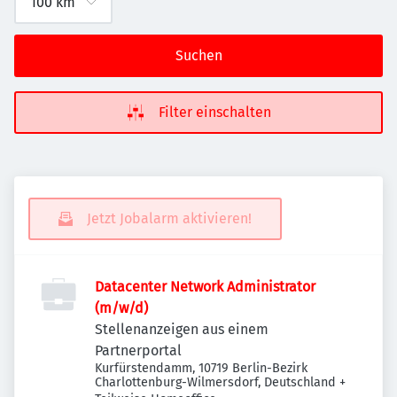
Suchen
Filter einschalten
Jetzt Jobalarm aktivieren!
Datacenter Network Administrator
(m/w/d)
Stellenanzeigen aus einem
Partnerportal
Kurfürstendamm, 10719 Berlin-Bezirk
Charlottenburg-Wilmersdorf, Deutschland
+