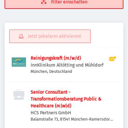
Filter einschalten
Jetzt Jobalarm aktivieren!
Reinigungskraft (m/w/d)
InnKlinikum Altötting und Mühldorf
München, Deutschland
Senior Consultant -
Transformationsberatung Public &
Healthcare (m|w|d)
HCS Partners GmbH
Balanstraße 73, 81541 München-Ramersdorf-
Perlach, Deutschland