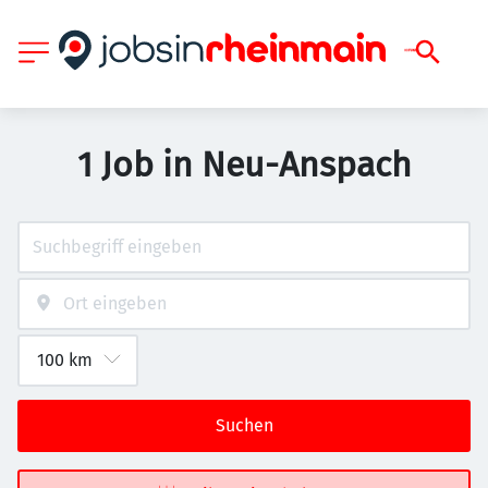
1 Job in Neu-Anspach
Suchen