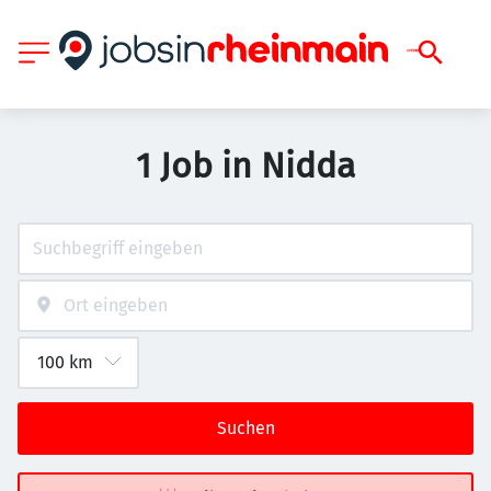
1 Job in Nidda
Suchen