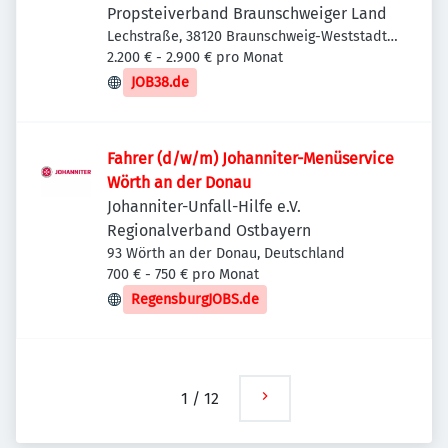
Propsteiverband Braunschweiger Land
Lechstraße, 38120 Braunschweig-Weststadt,
Deutschland
2.200 € - 2.900 € pro Monat
JOB38.de
Fahrer (d/w/m) Johanniter-Menüservice
Wörth an der Donau
Johanniter-Unfall-Hilfe e.V.
Regionalverband Ostbayern
93 Wörth an der Donau, Deutschland
700 € - 750 € pro Monat
RegensburgJOBS.de
1
/
12