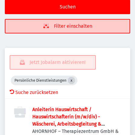
Suchen
Filter einschalten
Jetzt Jobalarm aktivieren!
Persönliche Dienstleistungen
Suche zurücksetzen
Anleiterin Hauswirtschaft /
Hauswirtschafterin (m/w/div) -
Wäscherei, Arbeitsbegleitung &
Koordination
AHORNHOF – Therapiezentrum GmbH &