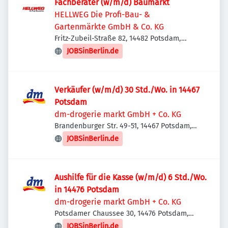
Fachberater (w/m/d) Baumarkt
HELLWEG Die Profi-Bau- &
Gartenmärkte GmbH & Co. KG
Fritz-Zubeil-Straße 82, 14482 Potsdam,
Deutschland
JOBSinBerlin.de
Verkäufer (w/m/d) 30 Std./Wo. in 14467
Potsdam
dm-drogerie markt GmbH + Co. KG
Brandenburger Str. 49-51, 14467 Potsdam,
Deutschland
JOBSinBerlin.de
Aushilfe für die Kasse (w/m/d) 6 Std./Wo.
in 14476 Potsdam
dm-drogerie markt GmbH + Co. KG
Potsdamer Chaussee 30, 14476 Potsdam,
Deutschland
JOBSinBerlin.de