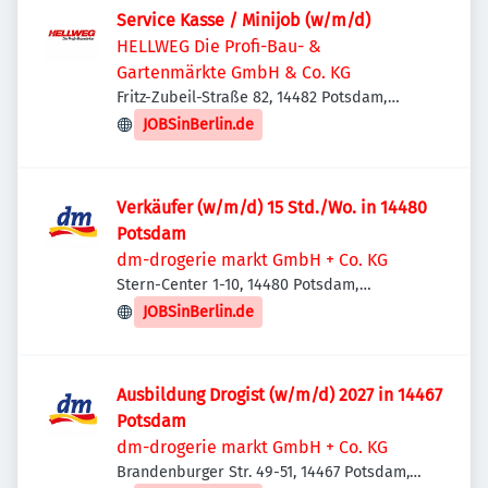
Service Kasse / Minijob (w/m/d)
HELLWEG Die Profi-Bau- &
Gartenmärkte GmbH & Co. KG
Fritz-Zubeil-Straße 82, 14482 Potsdam,
Deutschland
JOBSinBerlin.de
Verkäufer (w/m/d) 15 Std./Wo. in 14480
Potsdam
dm-drogerie markt GmbH + Co. KG
Stern-Center 1-10, 14480 Potsdam,
Deutschland
JOBSinBerlin.de
Ausbildung Drogist (w/m/d) 2027 in 14467
Potsdam
dm-drogerie markt GmbH + Co. KG
Brandenburger Str. 49-51, 14467 Potsdam,