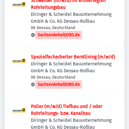
Schweißer (m/w/d) im erdverlegten
Rohrleitungsbau
Diringer & Scheidel Bauunternehmung
GmbH & Co. KG Dessau-Roßlau
06 Dessau, Deutschland
SachsenAnhaltJOBS.de
Spezialfacharbeiter Berstlining (m/w/d)
Diringer & Scheidel Bauunternehmung
GmbH & Co. KG Dessau-Roßlau
06 Dessau, Deutschland
SachsenAnhaltJOBS.de
Polier (m/w/d) Tiefbau und / oder
Rohrleitungs- bzw. Kanalbau
Diringer & Scheidel Bauunternehmung
GmbH & Co. KG Dessau-Roßlau