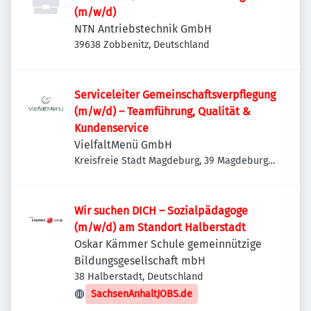
(m/w/d)
NTN Antriebstechnik GmbH
39638 Zobbenitz, Deutschland
Serviceleiter Gemeinschaftsverpflegung
(m/w/d) – Teamführung, Qualität &
Kundenservice
VielfaltMenü GmbH
Kreisfreie Stadt Magdeburg, 39 Magdeburg,
Deutschland
Wir suchen DICH – Sozialpädagoge
(m/w/d) am Standort Halberstadt
Oskar Kämmer Schule gemeinnützige
Bildungsgesellschaft mbH
38 Halberstadt, Deutschland
SachsenAnhaltJOBS.de