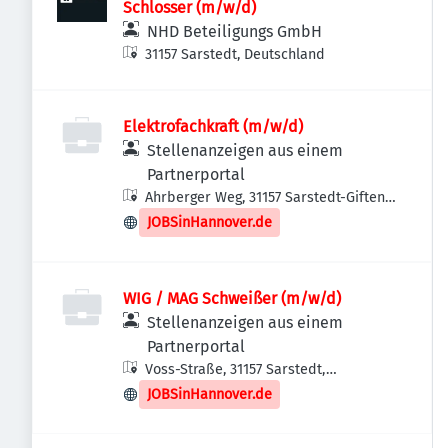
Schlosser (m/w/d)
NHD Beteiligungs GmbH
31157 Sarstedt, Deutschland
Elektrofachkraft (m/w/d)
Stellenanzeigen aus einem
Partnerportal
Ahrberger Weg, 31157 Sarstedt-Giften,
Deutschland
JOBSinHannover.de
WIG / MAG Schweißer (m/w/d)
Stellenanzeigen aus einem
Partnerportal
Voss-Straße, 31157 Sarstedt,
Deutschland
JOBSinHannover.de