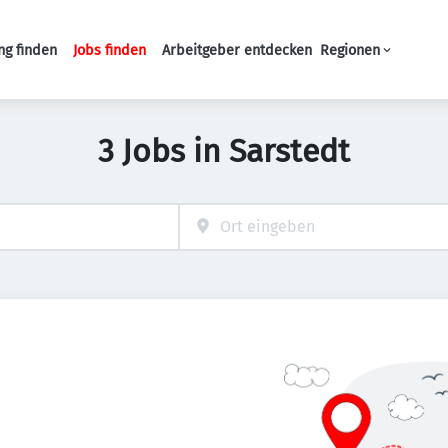
ng finden
Jobs finden
Arbeitgeber entdecken
Regionen
Haupt-Navigation
3 Jobs in Sarstedt