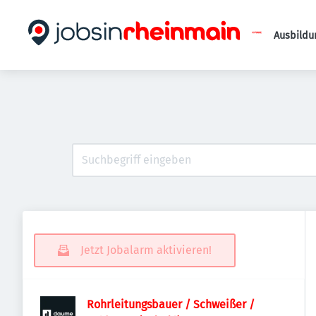
Ausbildu
Jetzt Jobalarm aktivieren!
Rohrleitungsbauer / Schweißer /