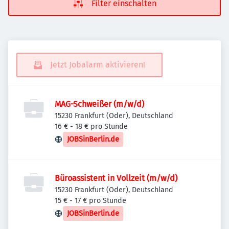
Filter einschalten
Jetzt Jobalarm aktivieren!
MAG-Schweißer (m/w/d)
15230 Frankfurt (Oder), Deutschland
16 € - 18 € pro Stunde
JOBSinBerlin.de
Büroassistent in Vollzeit (m/w/d)
15230 Frankfurt (Oder), Deutschland
15 € - 17 € pro Stunde
JOBSinBerlin.de