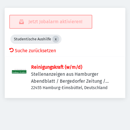
Jetzt Jobalarm aktivieren!
Studentische Aushilfe
Suche zurücksetzen
Reinigungskraft (w/m/d)
Stellenanzeigen aus Hamburger
Abendblatt / Bergedorfer Zeitung /
Hamburger Wochenblatt / Niendorfer
22455 Hamburg-Eimsbüttel, Deutschland
Wochenblatt