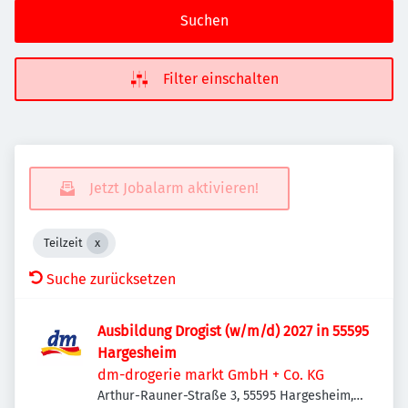
Suchen
Filter einschalten
Jetzt Jobalarm aktivieren!
Teilzeit
Suche zurücksetzen
Ausbildung Drogist (w/m/d) 2027 in 55595
Hargesheim
dm-drogerie markt GmbH + Co. KG
Arthur-Rauner-Straße 3, 55595 Hargesheim,