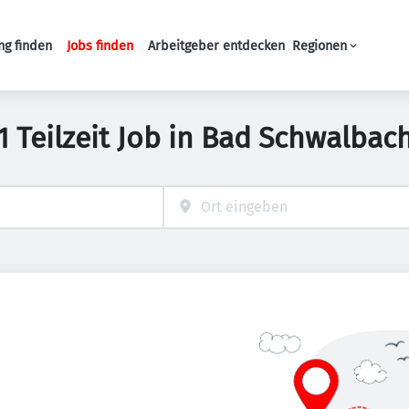
ng finden
Jobs finden
Arbeitgeber entdecken
Regionen
Haupt-Navigation
1 Teilzeit Job in Bad Schwalbac