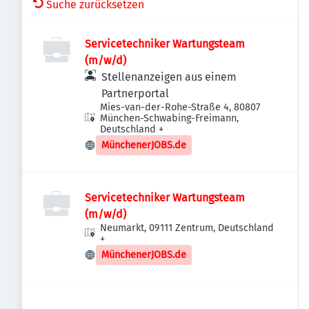
Suche zurücksetzen
Servicetechniker Wartungsteam
(m/w/d)
Stellenanzeigen aus einem
Partnerportal
Mies-van-der-Rohe-Straße 4, 80807
München-Schwabing-Freimann,
Deutschland
+
MünchenerJOBS.de
Servicetechniker Wartungsteam
(m/w/d)
Neumarkt, 09111 Zentrum, Deutschland
+
MünchenerJOBS.de