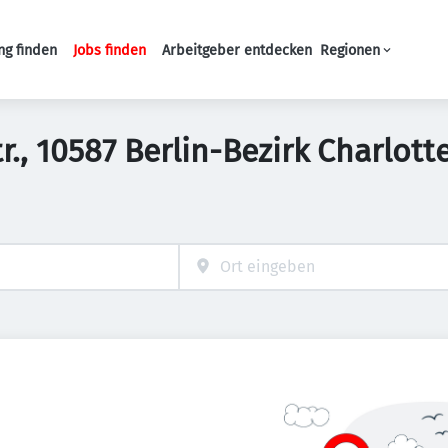
ng finden
Jobs finden
Arbeitgeber entdecken
Regionen
Haupt-Navigation
Str., 10587 Berlin-Bezirk Charlo