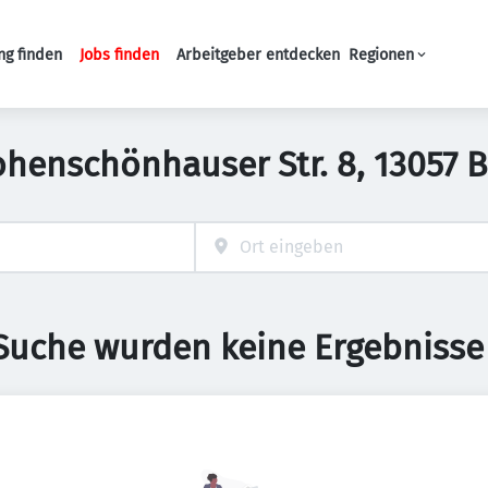
ng finden
Jobs finden
Arbeitgeber entdecken
Regionen
Haupt-Navigation
Hohenschönhauser Str. 8, 13057 
 Suche wurden keine Ergebnisse