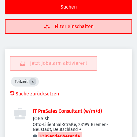
Suchen
Filter einschalten
Jetzt Jobalarm aktivieren!
Teilzeit
Suche zurücksetzen
IT PreSales Consultant (w/m/d)
JOBS.sh
Otto-Lilienthal-Straße, 28199 Bremen-
Neustadt, Deutschland
+
JOBSanderWeser.de