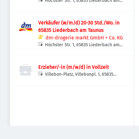
Höchster Str. 1, 65835 Liederbach am
Taunus, Deutschland
Verkäufer (w/m/d) 20-30 Std./Wo. in
65835 Liederbach am Taunus
dm-drogerie markt GmbH + Co. KG
Höchster Str. 1, 65835 Liederbach am
Taunus, Deutschland
Erzieher/-in (m/w/d) in Vollzeit
Villebon-Platz, Villebonpl. 1, 65835
Liederbach am Taunus, Deutschland