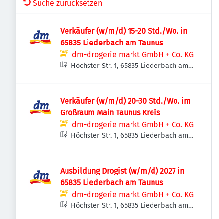
Suche zurücksetzen
Verkäufer (w/m/d) 15-20 Std./Wo. in
65835 Liederbach am Taunus
dm-drogerie markt GmbH + Co. KG
Höchster Str. 1, 65835 Liederbach am
Taunus, Deutschland
Verkäufer (w/m/d) 20-30 Std./Wo. im
Großraum Main Taunus Kreis
dm-drogerie markt GmbH + Co. KG
Höchster Str. 1, 65835 Liederbach am
Taunus, Deutschland
Ausbildung Drogist (w/m/d) 2027 in
65835 Liederbach am Taunus
dm-drogerie markt GmbH + Co. KG
Höchster Str. 1, 65835 Liederbach am
Taunus, Deutschland