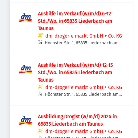
Aushilfe im Verkauf (w/m/d) 6-12
Std./Wo. in 65835 Liederbach am
Taunus
dm-drogerie markt GmbH + Co. KG
Höchster Str. 1, 65835 Liederbach am
Taunus, Deutschland
Aushilfe im Verkauf (w/m/d) 12-15
Std./Wo. in 65835 Liederbach am
Taunus
dm-drogerie markt GmbH + Co. KG
Höchster Str. 1, 65835 Liederbach am
Taunus, Deutschland
Ausbildung Drogist (w/m/d) 2026 in
65835 Liederbach am Taunus
dm-drogerie markt GmbH + Co. KG