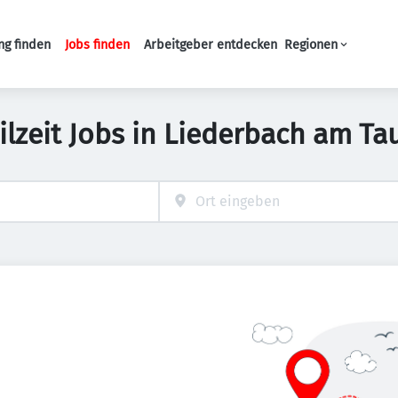
ng finden
Jobs finden
Arbeitgeber entdecken
Regionen
Haupt-Navigation
ilzeit Jobs in Liederbach am T