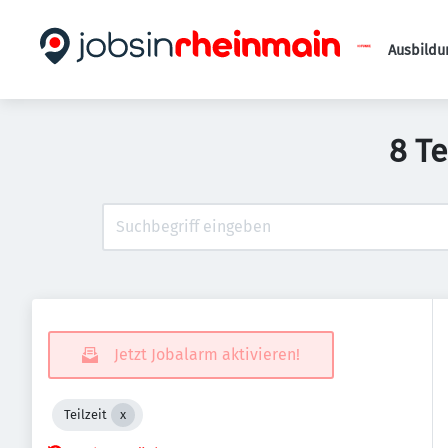
Ausbildu
8 Te
Jetzt Jobalarm aktivieren!
Teilzeit