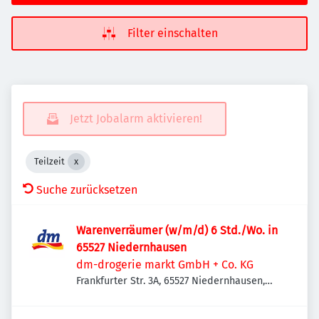
Filter einschalten
Jetzt Jobalarm aktivieren!
Teilzeit
Suche zurücksetzen
Warenverräumer (w/m/d) 6 Std./Wo. in
65527 Niedernhausen
dm-drogerie markt GmbH + Co. KG
Frankfurter Str. 3A, 65527 Niedernhausen,
Deutschland