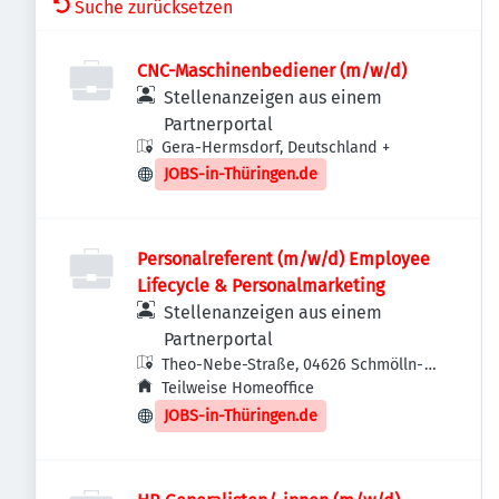
Suche zurücksetzen
CNC-Maschinenbediener (m/w/d)
Stellenanzeigen aus einem
Partnerportal
Gera-Hermsdorf, Deutschland
+
JOBS-in-Thüringen.de
Personalreferent (m/w/d) Employee
Lifecycle & Personalmarketing
Stellenanzeigen aus einem
Partnerportal
Theo-Nebe-Straße, 04626 Schmölln-
Hartha, Deutschland
Teilweise Homeoffice
JOBS-in-Thüringen.de