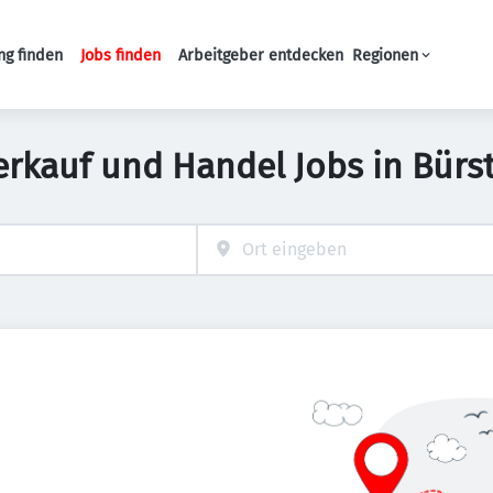
ng finden
Jobs finden
Arbeitgeber entdecken
Regionen
Haupt-Navigation
erkauf und Handel Jobs in Bürs