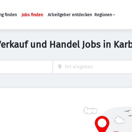
ng finden
Jobs finden
Arbeitgeber entdecken
Regionen
Haupt-Navigation
Verkauf und Handel Jobs in Kar