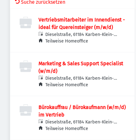
Suche zurücksetzen
Vertriebsmitarbeiter im Innendienst -
ideal für Quereinsteiger (m/w/d)
Dieselstraße, 61184 Karben-Klein-
Karben, Deutschland
Teilweise Homeoffice
Marketing & Sales Support Specialist
(w/m/d)
Dieselstraße, 61184 Karben-Klein-
Karben, Deutschland
Teilweise Homeoffice
Bürokauffrau / Bürokaufmann (w/m/d)
im Vertrieb
Dieselstraße, 61184 Karben-Klein-
Karben, Deutschland
Teilweise Homeoffice