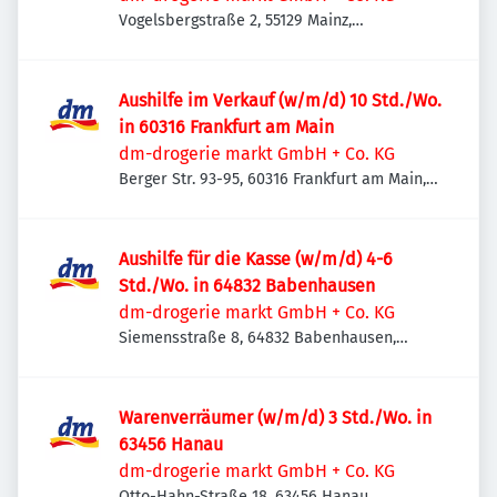
Vogelsbergstraße 2, 55129 Mainz,
Deutschland
Aushilfe im Verkauf (w/m/d) 10 Std./Wo.
in 60316 Frankfurt am Main
dm-drogerie markt GmbH + Co. KG
Berger Str. 93-95, 60316 Frankfurt am Main,
Deutschland
Aushilfe für die Kasse (w/m/d) 4-6
Std./Wo. in 64832 Babenhausen
dm-drogerie markt GmbH + Co. KG
Siemensstraße 8, 64832 Babenhausen,
Deutschland
Warenverräumer (w/m/d) 3 Std./Wo. in
63456 Hanau
dm-drogerie markt GmbH + Co. KG
Otto-Hahn-Straße 18, 63456 Hanau,