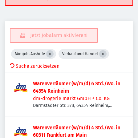
Jetzt Jobalarm aktivieren!
Minijob, Aushilfe
Verkauf und Handel
Suche zurücksetzen
Warenverräumer (w/m/d) 6 Std./Wo. in
64354 Reinheim
dm-drogerie markt GmbH + Co. KG
Darmstädter Str. 37B, 64354 Reinheim,
Deutschland
Warenverräumer (w/m/d) 4 Std./Wo. in
60311 Frankfurt am Main