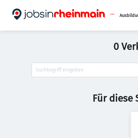
Ausbildu
0 Ver
Für diese