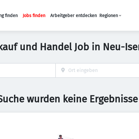
ng finden
Jobs finden
Arbeitgeber entdecken
Regionen
Haupt-Navigation
kauf und Handel Job in Neu-Is
 Suche wurden keine Ergebnisse