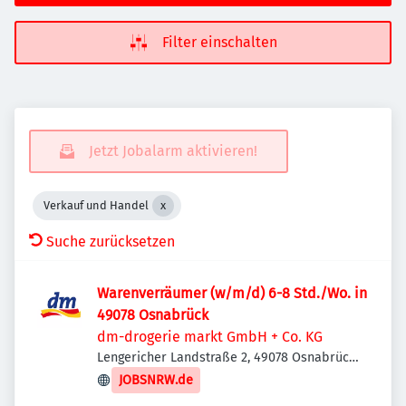
Filter einschalten
Jetzt Jobalarm aktivieren!
Verkauf und Handel
Suche zurücksetzen
Warenverräumer (w/m/d) 6-8 Std./Wo. in
49078 Osnabrück
dm-drogerie markt GmbH + Co. KG
Lengericher Landstraße 2, 49078 Osnabrück,
Deutschland
JOBSNRW.de