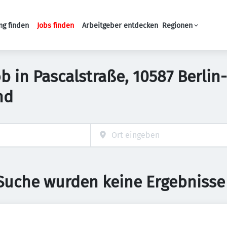
ng finden
Jobs finden
Arbeitgeber entdecken
Regionen
Haupt-Navigation
b in Pascalstraße, 10587 Berlin
nd
 Suche wurden keine Ergebnisse