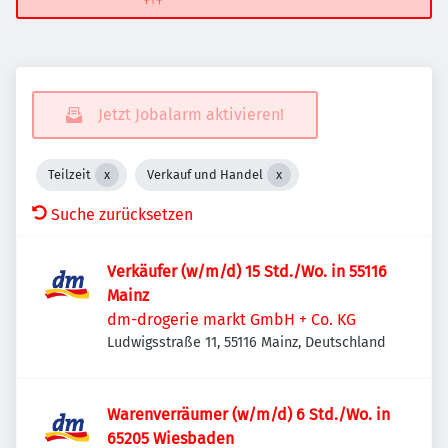
Jetzt Jobalarm aktivieren!
Teilzeit
Verkauf und Handel
Suche zurücksetzen
Verkäufer (w/m/d) 15 Std./Wo. in 55116
Mainz
dm-drogerie markt GmbH + Co. KG
Ludwigsstraße 11, 55116 Mainz, Deutschland
Warenverräumer (w/m/d) 6 Std./Wo. in
65205 Wiesbaden