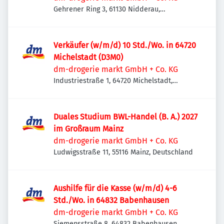
Gehrener Ring 3, 61130 Nidderau,
Deutschland
Verkäufer (w/m/d) 10 Std./Wo. in 64720
Michelstadt (D3M0)
dm-drogerie markt GmbH + Co. KG
Industriestraße 1, 64720 Michelstadt,
Deutschland
Duales Studium BWL-Handel (B. A.) 2027
im Großraum Mainz
dm-drogerie markt GmbH + Co. KG
Ludwigsstraße 11, 55116 Mainz, Deutschland
Aushilfe für die Kasse (w/m/d) 4-6
Std./Wo. in 64832 Babenhausen
dm-drogerie markt GmbH + Co. KG
Siemensstraße 8, 64832 Babenhausen,