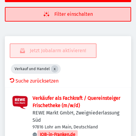
Filter einschalten
Jetzt Jobalarm aktivieren!
Verkauf und Handel
Suche zurücksetzen
Verkäufer als Fachkraft / Quereinsteiger
Frischetheke (m/w/d)
REWE Markt GmbH, Zweigniederlassung
Süd
97816 Lohr am Main, Deutschland
JOB-in-Franken.de