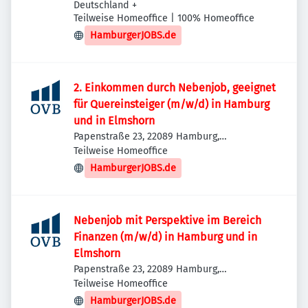
Deutschland
+
Teilweise Homeoffice | 100% Homeoffice
HamburgerJOBS.de
2. Einkommen durch Nebenjob, geeignet
für Quereinsteiger (m/w/d) in Hamburg
und in Elmshorn
Papenstraße 23, 22089 Hamburg,
Deutschland
Teilweise Homeoffice
HamburgerJOBS.de
Nebenjob mit Perspektive im Bereich
Finanzen (m/w/d) in Hamburg und in
Elmshorn
Papenstraße 23, 22089 Hamburg,
Deutschland
Teilweise Homeoffice
HamburgerJOBS.de