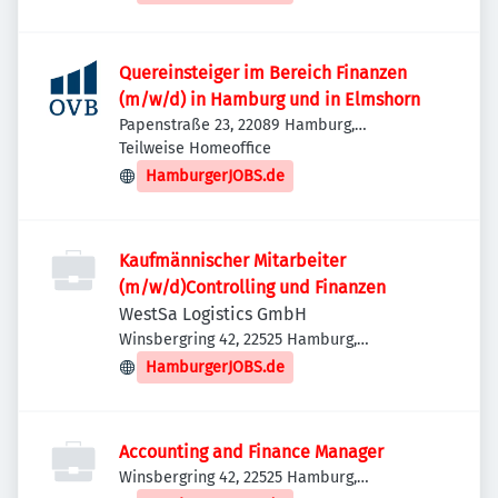
Quereinsteiger im Bereich Finanzen
(m/w/d) in Hamburg und in Elmshorn
Papenstraße 23, 22089 Hamburg,
Deutschland
Teilweise Homeoffice
HamburgerJOBS.de
Kaufmännischer Mitarbeiter
(m/w/d)Controlling und Finanzen
WestSa Logistics GmbH
Winsbergring 42, 22525 Hamburg,
Deutschland
HamburgerJOBS.de
Accounting and Finance Manager
Winsbergring 42, 22525 Hamburg,