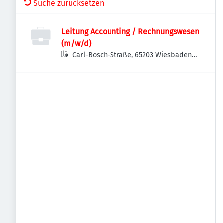
Suche zurücksetzen
Leitung Accounting / Rechnungswesen
(m/w/d)
Carl-Bosch-Straße, 65203 Wiesbaden-
Biebrich, Deutschland