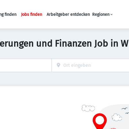
ng finden
Jobs finden
Arbeitgeber entdecken
Regionen
Haupt-Navigation
herungen und Finanzen Job in 