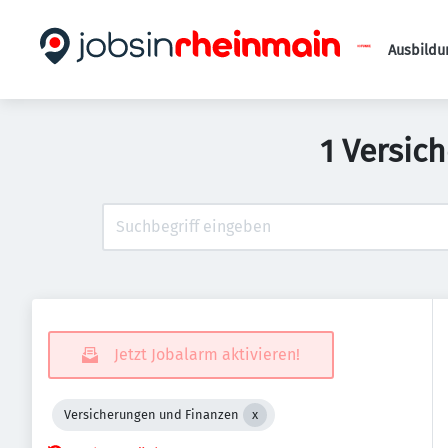
Ausbildu
1 Versic
Jetzt Jobalarm aktivieren!
Versicherungen und Finanzen