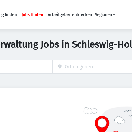
ng finden
Jobs finden
Arbeitgeber entdecken
Regionen
Haupt-Navigation
erwaltung Jobs in Schleswig-Hol