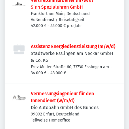
Vertriebsmitarbeiter (m/w/d)
Sinn Spezialuhren GmbH
Frankfurt am Main, Deutschland
Außendienst / Reisetätigkeit
42.000 € - 55.000 € pro Jahr
Assistenz Energiedienstleistung (m/w/d)
Stadtwerke Esslingen am Neckar GmbH
& Co. KG
Fritz-Müller-Straße 60, 73730 Esslingen am
Neckar-Oberesslingen, Deutschland
34.000 € - 43.000 €
Vermessungsingenieur für den
Innendienst (w/m/d)
Die Autobahn GmbH des Bundes
99092 Erfurt, Deutschland
Teilweise Homeoffice