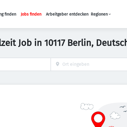
ng finden
Jobs finden
Arbeitgeber entdecken
Regionen
Haupt-Navigation
lzeit Job in 10117 Berlin, Deuts