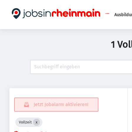
Ausbildu
1 Vol
Jetzt Jobalarm aktivieren!
Vollzeit